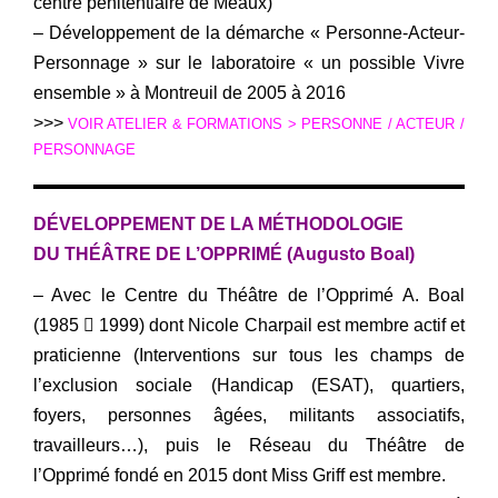
centre pénitentiaire de Meaux)
– Développement de la démarche « Personne-Acteur-
Personnage » sur le laboratoire « un possible Vivre
ensemble » à Montreuil de 2005 à 2016
>>>
VOIR ATELIER & FORMATIONS > PERSONNE / ACTEUR /
PERSONNAGE
DÉVELOPPEMENT DE LA MÉTHODOLOGIE
DU THÉÂTRE DE L’OPPRIMÉ (Augusto Boal)
– Avec le Centre du Théâtre de l’Opprimé A. Boal
(1985  1999) dont Nicole Charpail est membre actif et
praticienne (Interventions sur tous les champs de
l’exclusion sociale (Handicap (ESAT), quartiers,
foyers, personnes âgées, militants associatifs,
travailleurs…), puis le Réseau du Théâtre de
l’Opprimé fondé en 2015 dont Miss Griff est membre.