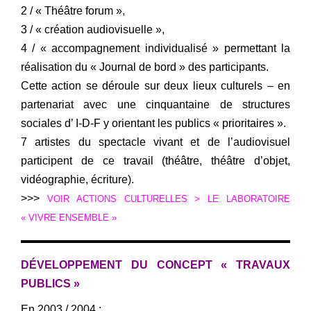
2 / « Théâtre forum »,
3 / « création audiovisuelle »,
4 / « accompagnement individualisé » permettant la
réalisation du « Journal de bord » des participants.
Cette action se déroule sur deux lieux culturels – en
partenariat avec une cinquantaine de structures
sociales d’ I-D-F y orientant les publics « prioritaires ».
7 artistes du spectacle vivant et de l’audiovisuel
participent de ce travail (théâtre, théâtre d’objet,
vidéographie, écriture).
>>>
VOIR ACTIONS CULTURELLES > LE LABORATOIRE
« VIVRE ENSEMBLE »
DÉVELOPPEMENT DU CONCEPT « TRAVAUX
PUBLICS »
En 2003 / 2004 :