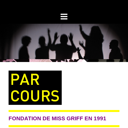
Skip
to
content
FONDATION DE MISS GRIFF EN 1991